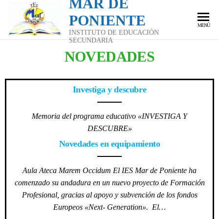
MAR DE
PONIENTE
MENÚ
INSTITUTO DE EDUCACIÓN
SECUNDARIA
NOVEDADES
Investiga y descubre
Memoria del programa educativo «INVESTIGA Y
DESCUBRE»
Novedades en equipamiento
Aula Ateca Marem Occidum El IES Mar de Poniente ha
comenzado su andadura en un nuevo proyecto de Formación
Profesional, gracias al apoyo y subvención de los fondos
Europeos «Next- Generation». El…