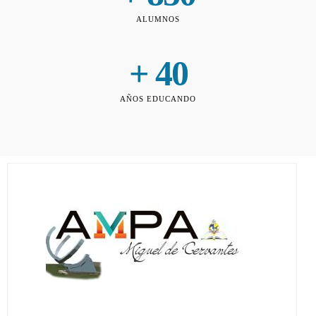
ALUMNOS
+ 
40
AÑOS EDUCANDO