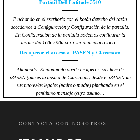
Portátil Dell Latitude 3510
Pinchando en el escritorio con el botón derecho del ratón
accedemos a Configuración y Configuración de la pantalla.
En Configuración de la pantalla podemos configurar la
resolución 1600×900 para ver aumentado todo…
Recuperar el acceso a iPASEN y Classroom
Alumnado: El alumnado puede recuperar su clave de
iPASEN (que es la misma de Classroom) desde el iPASEN de
sus tutores/as legales (padre o madre) pinchando en el
penúltimo mensaje (cuyo asunto…
CONTACTA CON NOSOTROS