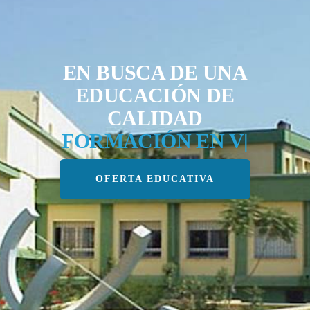
EN BUSCA DE UNA
EDUCACIÓN DE
CALIDAD
FORMACIÓN EN
VALORE
|
OFERTA EDUCATIVA